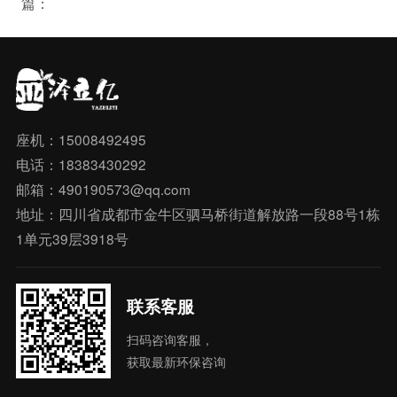
篇：
座机：15008492495
电话：18383430292
邮箱：490190573@qq.com
地址：四川省成都市金牛区驷马桥街道解放路一段88号1栋
1单元39层3918号
联系客服
扫码咨询客服，
获取最新环保咨询