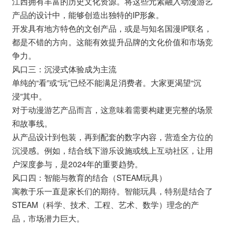
江西拥有丰富的历史文化资源。将这些元素融入动漫游艺
产品的设计中，能够创造出独特的IP形象。
开发具有地方特色的文创产品，或是与知名国漫IP联名，
都是不错的方向。这能有效提升品牌的文化价值和市场竞
争力。
风口三：沉浸式体验成为主流
单纯的“看”或“玩”已经不能满足消费者。大家更渴望“沉
浸”其中。
对于动漫游艺产品而言，这意味着需要构建更完整的场景
和故事线。
从产品设计到包装，再到配套的数字内容，营造全方位的
沉浸感。例如，结合线下游乐设施或线上互动社区，让用
户深度参与，是2024年的重要趋势。
风口四：智能与教育的结合（STEAM玩具）
寓教于乐一直是家长们的期待。智能玩具，特别是结合了
STEAM（科学、技术、工程、艺术、数学）理念的产
品，市场潜力巨大。