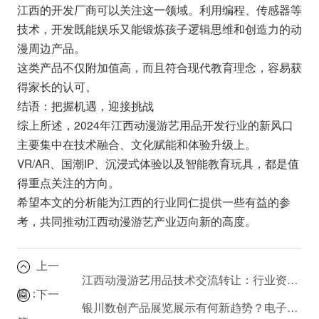
江西的开发厂商可以关注这一领域。利用编程、传感器等
技术，开发既能娱乐又能锻炼孩子逻辑思维和创造力的动
漫周边产品。
这类产品不仅附加值高，而且符合现代教育理念，容易获
得家长的认可。
结语：把握机遇，迎接挑战
综上所述，2024年江西动漫游艺用品开发行业的新风口
主要集中在技术融合、文化赋能和体验升级上。
VR/AR、国潮IP、沉浸式体验以及智能教育玩具，都是值
得重点关注的方向。
希望本文的分析能为江西的行业同仁提供一些有益的参
考，共同推动江西动漫游艺产业迈向新的高度。
上一
江西动漫游艺用品技术交流转让：行业资源哪里找？
篇：
下一
银川数创产品展览展示有何新趋势？电子产品批发与创意内容结合指南