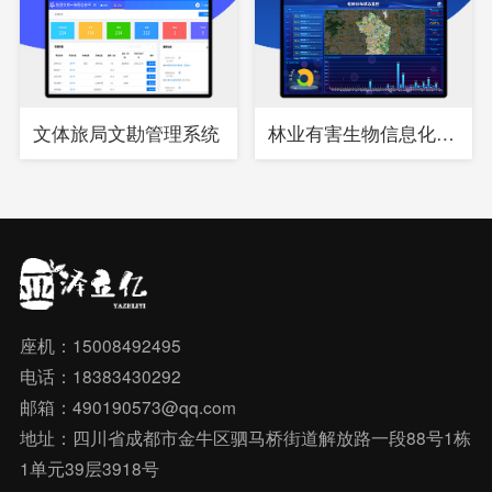
文体旅局文勘管理系统
林业有害生物信息化综合管理系统
座机：15008492495
电话：18383430292
邮箱：490190573@qq.com
地址：四川省成都市金牛区驷马桥街道解放路一段88号1栋
1单元39层3918号